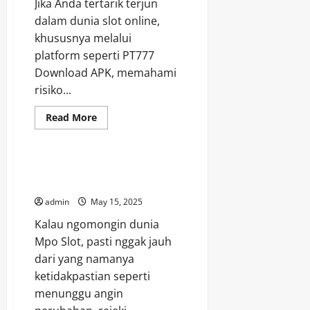
Jika Anda tertarik terjun
dalam dunia slot online,
khususnya melalui
platform seperti PT777
Download APK, memahami
risiko...
Read
Read More
more
Judi Slot
about
Rasakan
Keajaiban
Jackpot
Mengubah Ketidakpastian
Peluangmu
Menjadi Kemenangan di Slot!
Bisa
Jadi
admin
May 15, 2025
Nyata
di
Kalau ngomongin dunia
Sini!
Mpo Slot, pasti nggak jauh
dari yang namanya
ketidakpastian seperti
menunggu angin