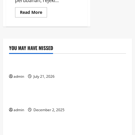
perubahan, rejeki...
Read
Read More
more
about
Mengubah
Ketidakpastian
Menjadi
Kemenangan
di
Slot!
YOU MAY HAVE MISSED
public
Coronavirus disease 2019
admin
July 21, 2026
Slot Online
Bergabung dengan Macau88: Keseruan dan
Keberuntungan Menantimu!
admin
December 2, 2025
Judi Slot
Raih Puncak Keberhasilan Jangan Pernah Menyerah
dan Menangkan Jackpot!