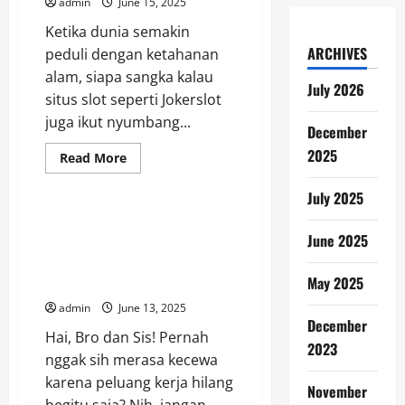
admin
June 15, 2025
Ketika dunia semakin
ARCHIVES
peduli dengan ketahanan
alam, siapa sangka kalau
July 2026
situs slot seperti Jokerslot
juga ikut nyumbang...
December
2025
Read
Read More
more
Judi Slot
about
Menangkan
July 2025
Rejeki
Nomplok
Jangan Menyerah Saat
Jalan
June 2025
Kehilangan Peluang Karena
Pintas
ke
Pantang Menyerah Lebih
Kekayaan
May 2025
Berarti!
Mudah
dan
admin
June 13, 2025
Cepat!
December
Hai, Bro dan Sis! Pernah
2023
nggak sih merasa kecewa
karena peluang kerja hilang
November