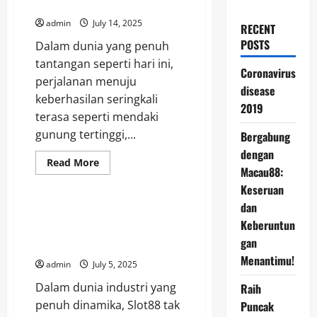
Menangkan Jackpot!
admin
July 14, 2025
RECENT
POSTS
Dalam dunia yang penuh
tantangan seperti hari ini,
Coronavirus
perjalanan menuju
disease
keberhasilan seringkali
2019
terasa seperti mendaki
gunung tertinggi,...
Bergabung
dengan
Read
Read More
Macau88:
more
Judi Slot
about
Keseruan
Raih
Puncak
dan
Keberhasilan
Jangan Gentar Hadapi Tantangan
Jangan
Keberuntun
Slot Gacor Memberi Anda
Pernah
Menyerah
gan
Peluang Emas!
dan
Menantimu!
Menangkan
admin
July 5, 2025
Jackpot!
Dalam dunia industri yang
Raih
penuh dinamika, Slot88 tak
Puncak